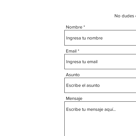
No dudes e
Nombre
Email
Asunto
Mensaje