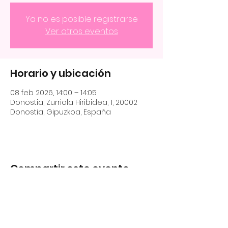
Ya no es posible registrarse
Ver otros eventos
Horario y ubicación
08 feb 2026, 14:00 – 14:05
Donostia, Zurriola Hiribidea, 1, 20002
Donostia, Gipuzkoa, España
Compartir este evento