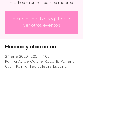
madres mientras somos madres.
Ya no es posible registrarse
Ver otros eventos
Horario y ubicación
24 ene 2026, 12:20 – 14:00
Palma, Av. de Gabriel Roca, 18, Ponent,
07014 Palma, Illes Balears, España
Compartir este evento